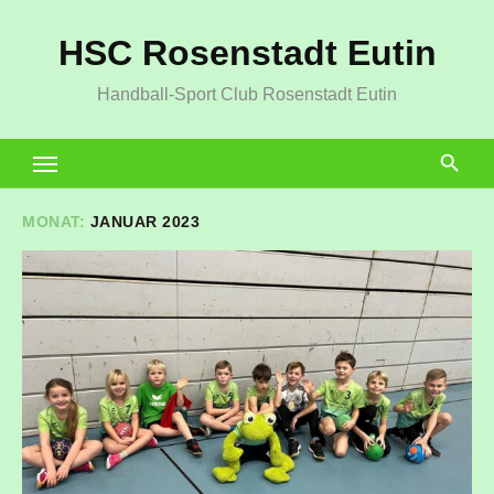
Zum
HSC Rosenstadt Eutin
Inhalt
springen
Handball-Sport Club Rosenstadt Eutin
MONAT:
JANUAR 2023