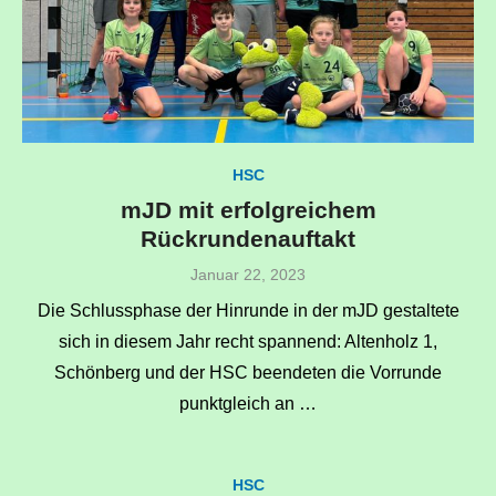
HSC
mJD mit erfolgreichem
Rückrundenauftakt
Veröffentlicht
Januar 22, 2023
am
Die Schlussphase der Hinrunde in der mJD gestaltete
sich in diesem Jahr recht spannend: Altenholz 1,
Schönberg und der HSC beendeten die Vorrunde
punktgleich an …
HSC