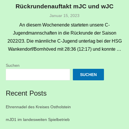
Rückrundenauftakt mJC und wJC
Veröffentlicht
Januar 15, 2023
am
An diesem Wochenende starteten unsere C-
Jugendmannschaften in die Rückrunde der Saison
2022/23. Die männliche C-Jugend unterlag bei der HSG
Wankendorf/Bornhöved mit 28:36 (12:17) und konnte …
Suchen
SUCHEN
Recent Posts
Ehrennadel des Kreises Ostholstein
mJD1 im landesweiten Spielbetrieb