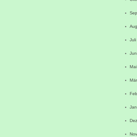
Sep
Aug
Jul
Jun
Mai
Mär
Feb
Jan
Dez
Nov