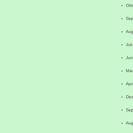
Okt
Sep
Aug
Jul
Jun
Mai
Apr
Dez
Sep
Aug