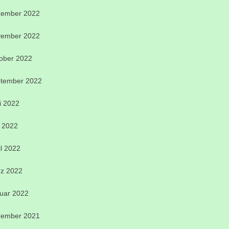
ember 2022
ember 2022
ober 2022
tember 2022
i 2022
 2022
il 2022
z 2022
uar 2022
ember 2021