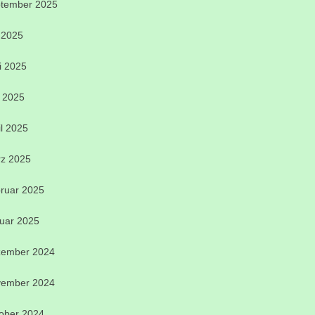
tember 2025
i 2025
i 2025
 2025
il 2025
z 2025
ruar 2025
uar 2025
ember 2024
ember 2024
ober 2024