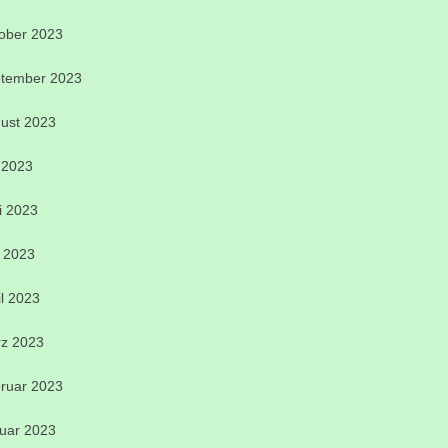
ober 2023
tember 2023
ust 2023
i 2023
i 2023
 2023
il 2023
z 2023
ruar 2023
uar 2023