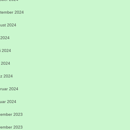
tember 2024
ust 2024
i 2024
i 2024
 2024
z 2024
ruar 2024
uar 2024
ember 2023
ember 2023