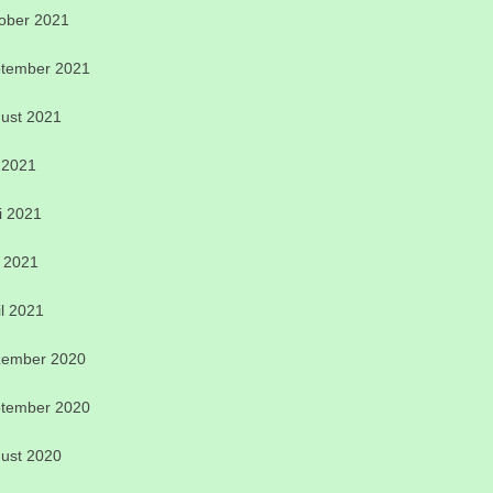
ober 2021
tember 2021
ust 2021
i 2021
i 2021
 2021
il 2021
ember 2020
tember 2020
ust 2020