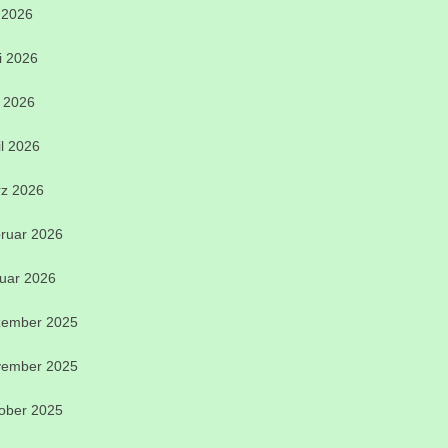
i 2026
i 2026
 2026
il 2026
z 2026
ruar 2026
uar 2026
ember 2025
ember 2025
ober 2025