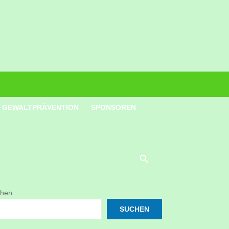
GEWALTPRÄVENTION
SPONSOREN
hen
SUCHEN