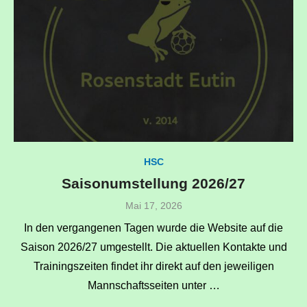
HSC
Saisonumstellung 2026/27
Veröffentlicht
Mai 17, 2026
am
In den vergangenen Tagen wurde die Website auf die
Saison 2026/27 umgestellt. Die aktuellen Kontakte und
Trainingszeiten findet ihr direkt auf den jeweiligen
Mannschaftsseiten unter …