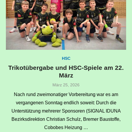
HSC
Trikotübergabe und HSC-Spiele am 22.
März
Veröffentlicht
März 25, 2026
am
Nach rund zweimonatiger Vorbereitung war es am
vergangenen Sonntag endlich soweit: Durch die
Unterstützung mehrerer Sponsoren (SIGNAL IDUNA
Bezirksdirektion Christian Schulz, Bremer Baustoffe,
Cobobes Heizung …