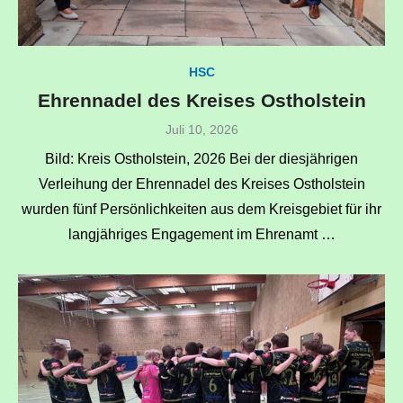
HSC
Ehrennadel des Kreises Ostholstein
Veröffentlicht
Juli 10, 2026
am
Bild: Kreis Ostholstein, 2026 Bei der diesjährigen
Verleihung der Ehrennadel des Kreises Ostholstein
wurden fünf Persönlichkeiten aus dem Kreisgebiet für ihr
langjähriges Engagement im Ehrenamt …