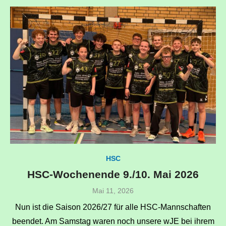
HSC
HSC-Wochenende 9./10. Mai 2026
Veröffentlicht
Mai 11, 2026
am
Nun ist die Saison 2026/27 für alle HSC-Mannschaften
beendet. Am Samstag waren noch unsere wJE bei ihrem