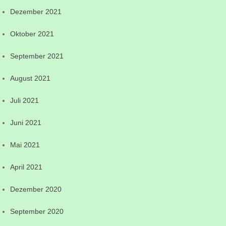
Dezember 2021
Oktober 2021
September 2021
August 2021
Juli 2021
Juni 2021
Mai 2021
April 2021
Dezember 2020
September 2020