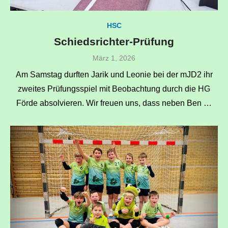
HSC
Schiedsrichter-Prüfung
Veröffentlicht
März 1, 2026
am
Am Samstag durften Jarik und Leonie bei der mJD2 ihr
zweites Prüfungsspiel mit Beobachtung durch die HG
Förde absolvieren. Wir freuen uns, dass neben Ben …