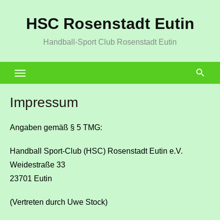
Zum
HSC Rosenstadt Eutin
Inhalt
springen
Handball-Sport Club Rosenstadt Eutin
Impressum
Angaben gemäß § 5 TMG:
Handball Sport-Club (HSC) Rosenstadt Eutin e.V.
Weidestraße 33
23701 Eutin
(Vertreten durch Uwe Stock)