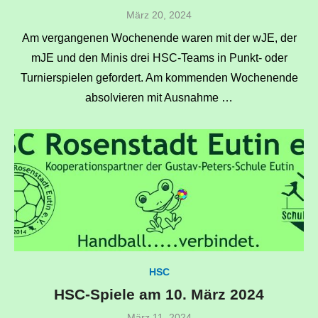
Veröffentlicht
März 20, 2024
am
Am vergangenen Wochenende waren mit der wJE, der
mJE und den Minis drei HSC-Teams in Punkt- oder
Turnierspielen gefordert. Am kommenden Wochenende
absolvieren mit Ausnahme …
HSC
HSC-Spiele am 10. März 2024
Veröffentlicht
März 11, 2024