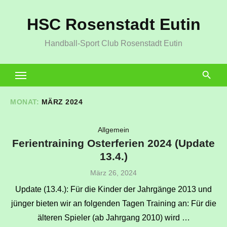
Zum
HSC Rosenstadt Eutin
Inhalt
springen
Handball-Sport Club Rosenstadt Eutin
MONAT:
MÄRZ 2024
Allgemein
Ferientraining Osterferien 2024 (Update
13.4.)
Veröffentlicht
März 26, 2024
am
Update (13.4.): Für die Kinder der Jahrgänge 2013 und
jünger bieten wir an folgenden Tagen Training an: Für die
älteren Spieler (ab Jahrgang 2010) wird …