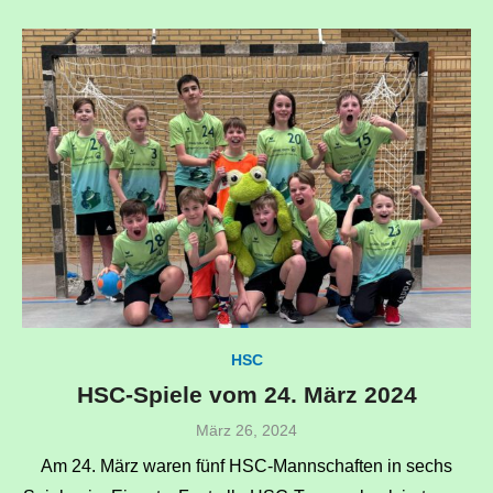
HSC
HSC-Spiele vom 24. März 2024
Veröffentlicht
März 26, 2024
am
Am 24. März waren fünf HSC-Mannschaften in sechs