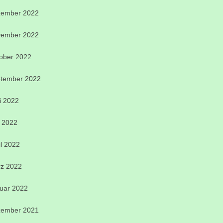
ember 2022
ember 2022
ober 2022
tember 2022
i 2022
 2022
il 2022
z 2022
uar 2022
ember 2021