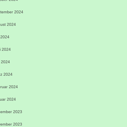
tember 2024
ust 2024
i 2024
i 2024
 2024
z 2024
ruar 2024
uar 2024
ember 2023
ember 2023