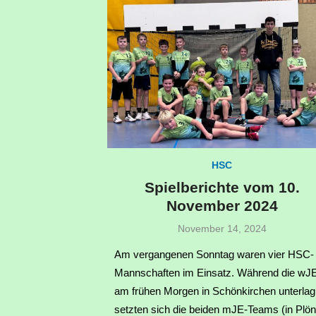
HSC
Spielberichte vom 10.
November 2024
Veröffentlicht
November 14, 2024
am
Am vergangenen Sonntag waren vier HSC-
Mannschaften im Einsatz. Während die wJ
am frühen Morgen in Schönkirchen unterlag
setzten sich die beiden mJE-Teams (in Plön