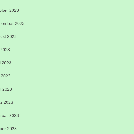
ober 2023
tember 2023
ust 2023
i 2023
i 2023
 2023
il 2023
z 2023
ruar 2023
uar 2023