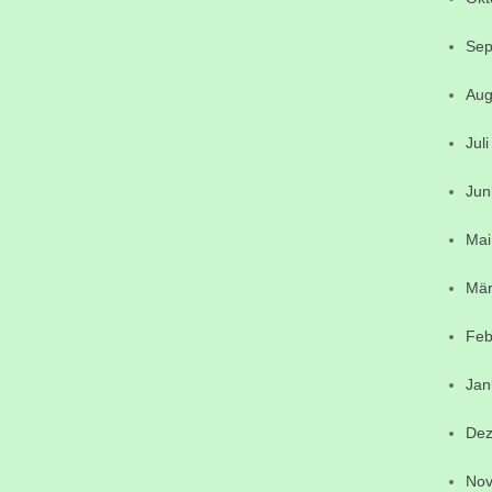
Sep
Aug
Jul
Jun
Mai
Mär
Feb
Jan
Dez
Nov