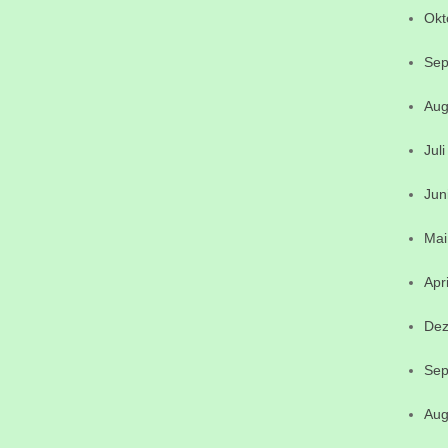
Okt
Sep
Aug
Jul
Jun
Mai
Apr
Dez
Sep
Aug