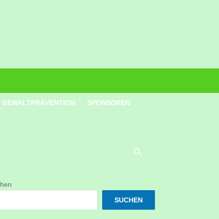
GEWALTPRÄVENTION
SPONSOREN
hen
SUCHEN