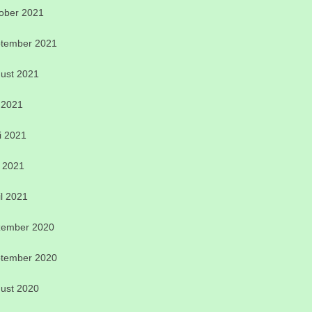
ober 2021
tember 2021
ust 2021
i 2021
i 2021
 2021
il 2021
ember 2020
tember 2020
ust 2020