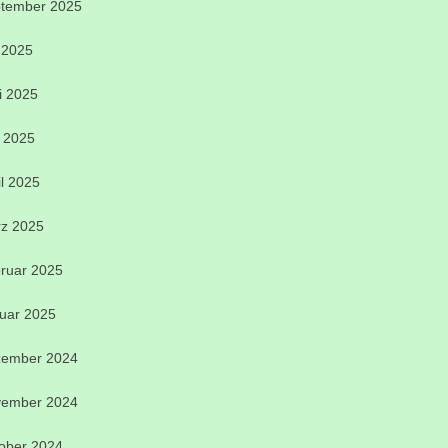
tember 2025
i 2025
i 2025
 2025
il 2025
z 2025
ruar 2025
uar 2025
ember 2024
ember 2024
ober 2024