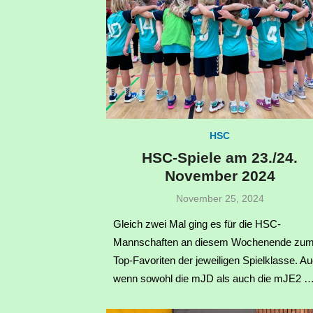
HSC
HSC-Spiele am 23./24.
November 2024
Veröffentlicht
November 25, 2024
am
Gleich zwei Mal ging es für die HSC-
Mannschaften an diesem Wochenende zu
Top-Favoriten der jeweiligen Spielklasse. A
wenn sowohl die mJD als auch die mJE2 