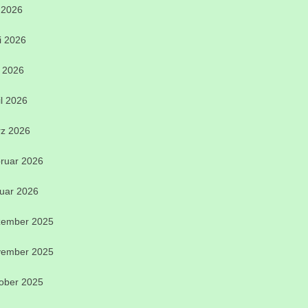
i 2026
i 2026
 2026
il 2026
z 2026
ruar 2026
uar 2026
ember 2025
ember 2025
ober 2025