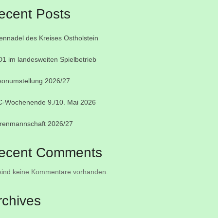
ecent Posts
ennadel des Kreises Ostholstein
1 im landesweiten Spielbetrieb
sonumstellung 2026/27
-Wochenende 9./10. Mai 2026
renmannschaft 2026/27
ecent Comments
sind keine Kommentare vorhanden.
rchives