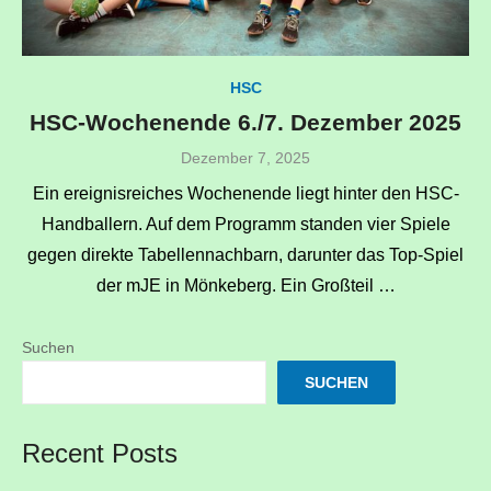
HSC
HSC-Wochenende 6./7. Dezember 2025
Veröffentlicht
Dezember 7, 2025
am
Ein ereignisreiches Wochenende liegt hinter den HSC-
Handballern. Auf dem Programm standen vier Spiele
gegen direkte Tabellennachbarn, darunter das Top-Spiel
der mJE in Mönkeberg. Ein Großteil …
Suchen
SUCHEN
Recent Posts