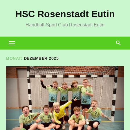
Zum
HSC Rosenstadt Eutin
Inhalt
springen
Handball-Sport Club Rosenstadt Eutin
MONAT:
DEZEMBER 2025