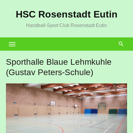
Zum
HSC Rosenstadt Eutin
Inhalt
springen
Handball-Sport Club Rosenstadt Eutin
Sporthalle Blaue Lehmkuhle
(Gustav Peters-Schule)