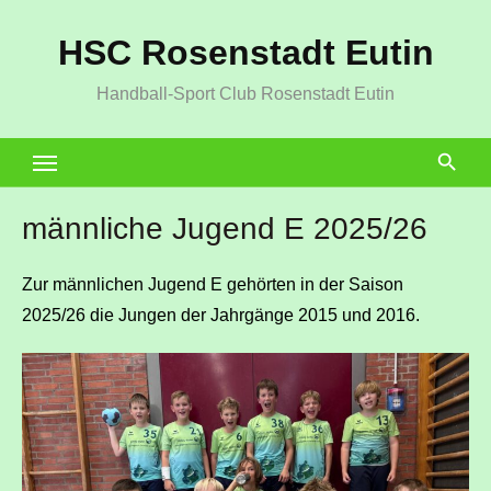
Zum
HSC Rosenstadt Eutin
Inhalt
springen
Handball-Sport Club Rosenstadt Eutin
männliche Jugend E 2025/26
Zur männlichen Jugend E gehörten in der Saison
2025/26 die Jungen der Jahrgänge 2015 und 2016.