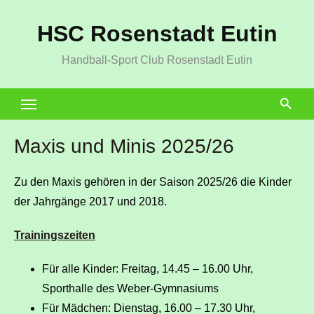
Zum
HSC Rosenstadt Eutin
Inhalt
springen
Handball-Sport Club Rosenstadt Eutin
Maxis und Minis 2025/26
Zu den Maxis gehören in der Saison 2025/26 die Kinder
der Jahrgänge 2017 und 2018.
Trainingszeiten
Für alle Kinder: Freitag, 14.45 – 16.00 Uhr,
Sporthalle des Weber-Gymnasiums
Für Mädchen: Dienstag, 16.00 – 17.30 Uhr,