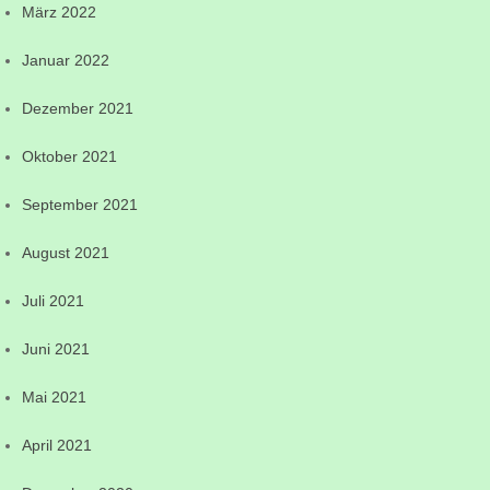
März 2022
Januar 2022
Dezember 2021
Oktober 2021
September 2021
August 2021
Juli 2021
Juni 2021
Mai 2021
April 2021