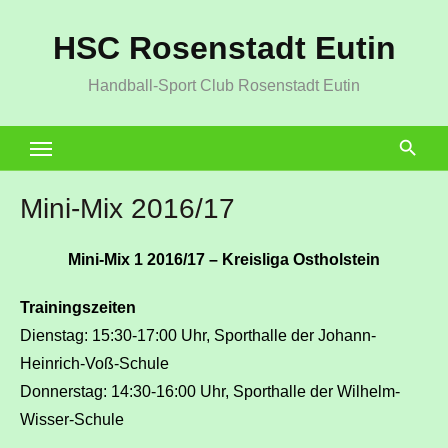
Zum
HSC Rosenstadt Eutin
Inhalt
springen
Handball-Sport Club Rosenstadt Eutin
Mini-Mix 2016/17
Mini-Mix 1 2016/17 – Kreisliga Ostholstein
Trainingszeiten
Dienstag: 15:30-17:00 Uhr, Sporthalle der Johann-
Heinrich-Voß-Schule
Donnerstag: 14:30-16:00 Uhr, Sporthalle der Wilhelm-
Wisser-Schule