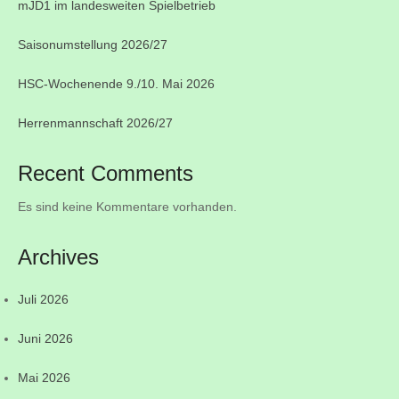
mJD1 im landesweiten Spielbetrieb
Saisonumstellung 2026/27
HSC-Wochenende 9./10. Mai 2026
Herrenmannschaft 2026/27
Recent Comments
Es sind keine Kommentare vorhanden.
Archives
Juli 2026
Juni 2026
Mai 2026