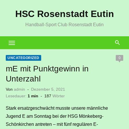
Zum
HSC Rosenstadt Eutin
Inhalt
springen
Handball-Sport Club Rosenstadt Eutin
UNCATEGORIZED
0
mE mit Punktgewinn in
Unterzahl
Veröffentlicht
Von
admin
Dezember 5, 2021
am
Lesedauer:
1 min
-
187
Wörter
Stark ersatzgeschwächt musste unsere männliche
Jugend E am Sonntag bei der HSG Mönkeberg-
Schönkirchen antreten – mit fünf regulären E-