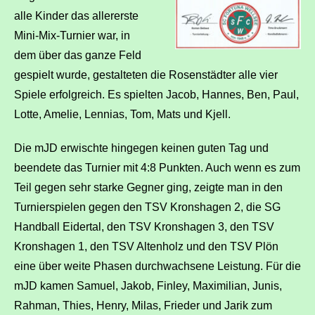
alle Kinder das allererste
Mini-Mix-Turnier war, in
dem über das ganze Feld
gespielt wurde, gestalteten die Rosenstädter alle vier
Spiele erfolgreich. Es spielten Jacob, Hannes, Ben, Paul,
Lotte, Amelie, Lennias, Tom, Mats und Kjell.
Die mJD erwischte hingegen keinen guten Tag und
beendete das Turnier mit 4:8 Punkten. Auch wenn es zum
Teil gegen sehr starke Gegner ging, zeigte man in den
Turnierspielen gegen den TSV Kronshagen 2, die SG
Handball Eidertal, den TSV Kronshagen 3, den TSV
Kronshagen 1, den TSV Altenholz und den TSV Plön
eine über weite Phasen durchwachsene Leistung. Für die
mJD kamen Samuel, Jakob, Finley, Maximilian, Junis,
Rahman, Thies, Henry, Milas, Frieder und Jarik zum