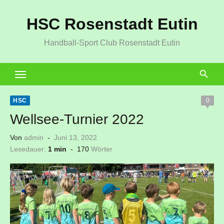
Zum
HSC Rosenstadt Eutin
Inhalt
springen
Handball-Sport Club Rosenstadt Eutin
HSC
0
Wellsee-Turnier 2022
Veröffentlicht
Von
admin
Juni 13, 2022
am
Lesedauer:
1 min
-
170
Wörter