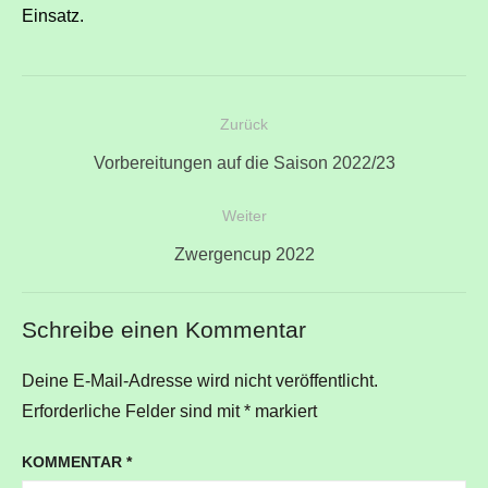
Einsatz.
Beitragsnavigation
Zurück
Vorheriger
Vorbereitungen auf die Saison 2022/23
Beitrag:
Weiter
Nächster
Zwergencup 2022
Beitrag:
Schreibe einen Kommentar
Deine E-Mail-Adresse wird nicht veröffentlicht.
Erforderliche Felder sind mit
*
markiert
KOMMENTAR
*