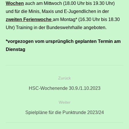
Wochen
auch am Mittwoch (18.00 Uhr bis 19.30 Uhr)
und für die Minis, Maxis und E-Jugendlichen in der
zweiten Ferienwoche
am Montag* (16.30 Uhr bis 18.30
Uhr) Training in der Bundeswehrhalle angeboten.
*vorgezogen vom ursprünglich geplanten Termin am
Dienstag
Beitragsnavigation
Zurück
Vorheriger
HSC-Wochenende 30.9./1.10.2023
Beitrag:
Weiter
Nächster
Spielpläne für die Punktrunde 2023/24
Beitrag: