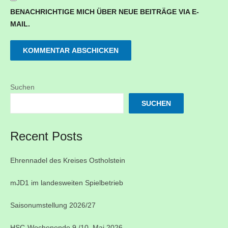
BENACHRICHTIGE MICH ÜBER NEUE BEITRÄGE VIA E-
MAIL.
Suchen
SUCHEN
Recent Posts
Ehrennadel des Kreises Ostholstein
mJD1 im landesweiten Spielbetrieb
Saisonumstellung 2026/27
HSC-Wochenende 9./10. Mai 2026