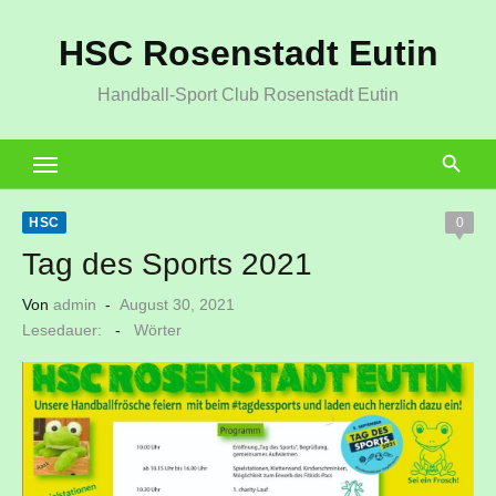
Zum
HSC Rosenstadt Eutin
Inhalt
springen
Handball-Sport Club Rosenstadt Eutin
HSC
0
Tag des Sports 2021
Veröffentlicht
Von
admin
August 30, 2021
am
Lesedauer:
-
Wörter