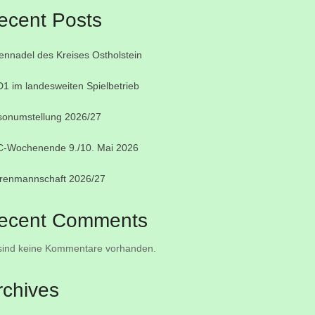
ecent Posts
ennadel des Kreises Ostholstein
1 im landesweiten Spielbetrieb
sonumstellung 2026/27
-Wochenende 9./10. Mai 2026
renmannschaft 2026/27
ecent Comments
sind keine Kommentare vorhanden.
rchives