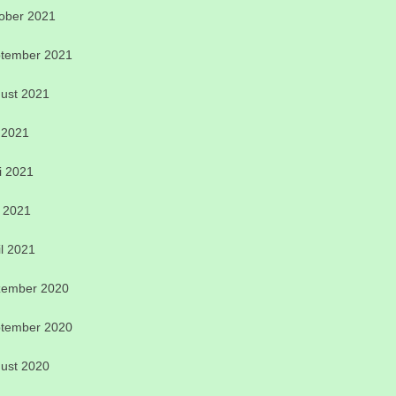
ober 2021
tember 2021
ust 2021
i 2021
i 2021
 2021
il 2021
ember 2020
tember 2020
ust 2020