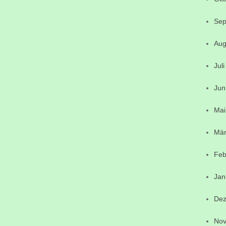
Sep
Aug
Jul
Jun
Mai
Mär
Feb
Jan
Dez
Nov