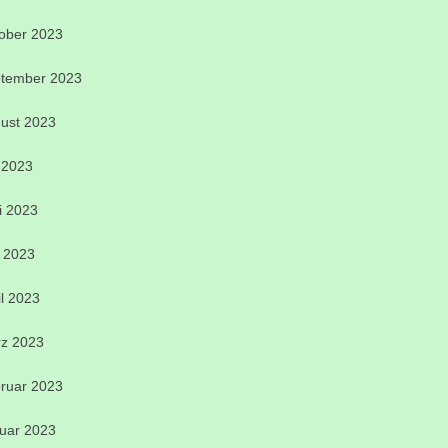
ober 2023
tember 2023
ust 2023
i 2023
i 2023
 2023
il 2023
z 2023
ruar 2023
uar 2023