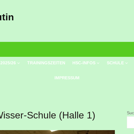
tin
2025/26
TRAININGSZEITEN
HSC-INFOS
SCHULE
IMPRESSUM
isser-Schule (Halle 1)
Suc