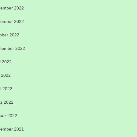
ember 2022
ember 2022
ober 2022
tember 2022
i 2022
 2022
il 2022
z 2022
uar 2022
ember 2021