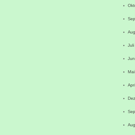
Okt
Sep
Aug
Jul
Jun
Mai
Apr
Dez
Sep
Aug