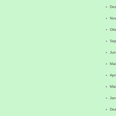
Dez
Nov
Okt
Sep
Jun
Mai
Apr
Mär
Jan
Dez