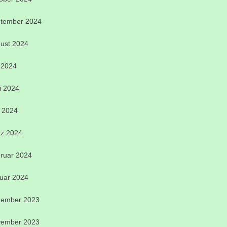
tember 2024
ust 2024
i 2024
i 2024
 2024
z 2024
ruar 2024
uar 2024
ember 2023
ember 2023