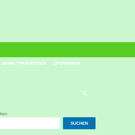
GEWALTPRÄVENTION
SPONSOREN
hen
SUCHEN