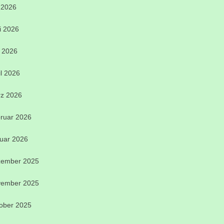
i 2026
i 2026
 2026
il 2026
z 2026
ruar 2026
uar 2026
ember 2025
ember 2025
ober 2025