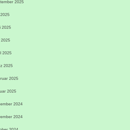
tember 2025
i 2025
i 2025
 2025
il 2025
z 2025
ruar 2025
uar 2025
ember 2024
ember 2024
ober 2024