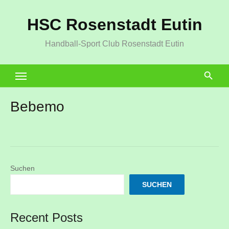
Zum
HSC Rosenstadt Eutin
Inhalt
springen
Handball-Sport Club Rosenstadt Eutin
Bebemo
Suchen
SUCHEN
Recent Posts