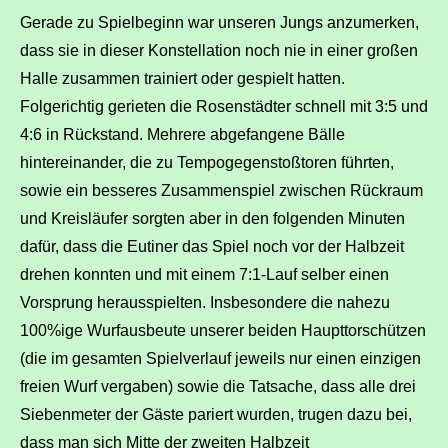
Gerade zu Spielbeginn war unseren Jungs anzumerken,
dass sie in dieser Konstellation noch nie in einer großen
Halle zusammen trainiert oder gespielt hatten.
Folgerichtig gerieten die Rosenstädter schnell mit 3:5 und
4:6 in Rückstand. Mehrere abgefangene Bälle
hintereinander, die zu Tempogegenstoßtoren führten,
sowie ein besseres Zusammenspiel zwischen Rückraum
und Kreisläufer sorgten aber in den folgenden Minuten
dafür, dass die Eutiner das Spiel noch vor der Halbzeit
drehen konnten und mit einem 7:1-Lauf selber einen
Vorsprung herausspielten. Insbesondere die nahezu
100%ige Wurfausbeute unserer beiden Haupttorschützen
(die im gesamten Spielverlauf jeweils nur einen einzigen
freien Wurf vergaben) sowie die Tatsache, dass alle drei
Siebenmeter der Gäste pariert wurden, trugen dazu bei,
dass man sich Mitte der zweiten Halbzeit