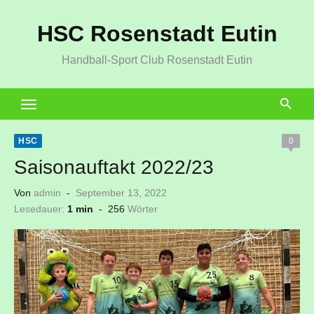
Zum
HSC Rosenstadt Eutin
Inhalt
springen
Handball-Sport Club Rosenstadt Eutin
HSC
0
Saisonauftakt 2022/23
Veröffentlicht
Von
admin
September 13, 2022
am
Lesedauer:
1 min
-
256
Wörter