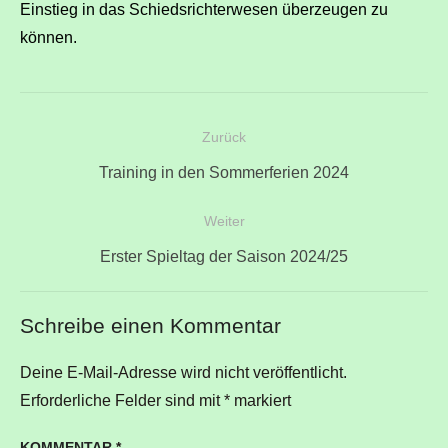
Einstieg in das Schiedsrichterwesen überzeugen zu
können.
Beitragsnavigation
Zurück
Vorheriger
Training in den Sommerferien 2024
Beitrag:
Weiter
Nächster
Erster Spieltag der Saison 2024/25
Beitrag:
Schreibe einen Kommentar
Deine E-Mail-Adresse wird nicht veröffentlicht.
Erforderliche Felder sind mit
*
markiert
KOMMENTAR
*