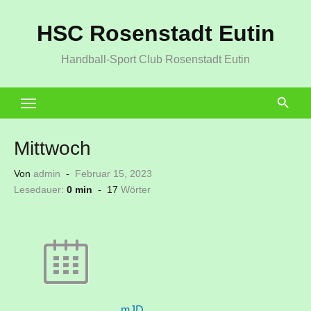
Zum
HSC Rosenstadt Eutin
Inhalt
springen
Handball-Sport Club Rosenstadt Eutin
Mittwoch
Veröffentlicht
Von
admin
Februar 15, 2023
am
Lesedauer:
0 min
-
17
Wörter
mJD