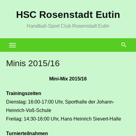
Zum
HSC Rosenstadt Eutin
Inhalt
springen
Handball-Sport Club Rosenstadt Eutin
Minis 2015/16
Mini-Mix 2015/16
Trainingszeiten
Dienstag: 16:00-17:00 Uhr, Sporthalle der Johann-
Heinrich-Voß-Schule
Freitag: 14:30-16:00 Uhr, Hans Heinrich Sievert-Halle
Turnierteilnahmen